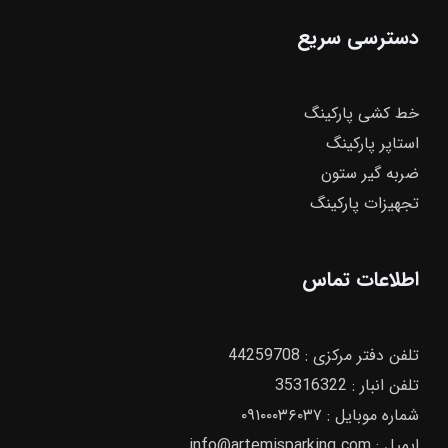
دسترسی سریع
خط کشی پارکینگ
استاپر پارکینگ
ضربه گیر ستون
تجهیزات پارکینگ
اطلاعات تماس
تلفن دفتر مرکزی :‌
44259708
تلفن انبار :‌
35316322
شماره موبایل :
۰۹۱۰۰۰۳۶۰۳۷
ایمیل :
info@artemisparking.com