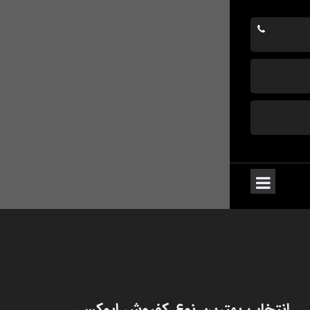
انتخاب بهترین نوع کفپوش اپوکسی