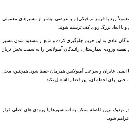
مولاً زرد یا قرمز ترافیکی) و با عرضی بیشتر از مسیرهای معمولی
نندگان عادی به این حریم جلوگیری کرده و مانع از مسدود شدن مسیر
رین نقطه ورودی بیمارستان، رانندگان آمبولانس را به سمت بخش تریاژ
تا ایمنی عابران و سرعت آمبولانس همزمان حفظ شود. همچنین، محل
 در نزدیک ترین فاصله ممکن به آسانسورها یا ورودی های اصلی قرار