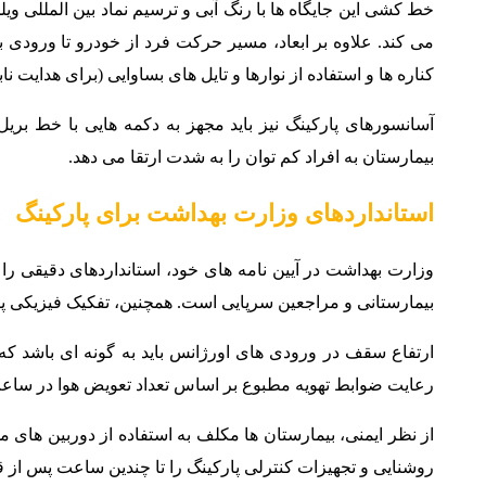
خط کشی این جایگاه ها با رنگ آبی و ترسیم نماد بین المللی وی
کناره ها و استفاده از نوارها و تایل های بساوایی (برای هدایت نا
آسانسورهای پارکینگ نیز باید مجهز به دکمه هایی با خط بری
بیمارستان به افراد کم توان را به شدت ارتقا می دهد.
استانداردهای وزارت بهداشت برای پارکینگ
وزارت بهداشت در آیین نامه های خود، استانداردهای دقیقی را 
بیمارستانی و مراجعین سرپایی است. همچنین، تفکیک فیزیکی پارکینگ بخش عفونی و
رعایت ضوابط تهویه مطبوع بر اساس تعداد تعویض هوا در ساعت (ACH) و نصب سیستم های پایش لحظه ای گازها، از دیگر استانداردهای اجبا
روشنایی و تجهیزات کنترلی پارکینگ را تا چندین ساعت پس از ق