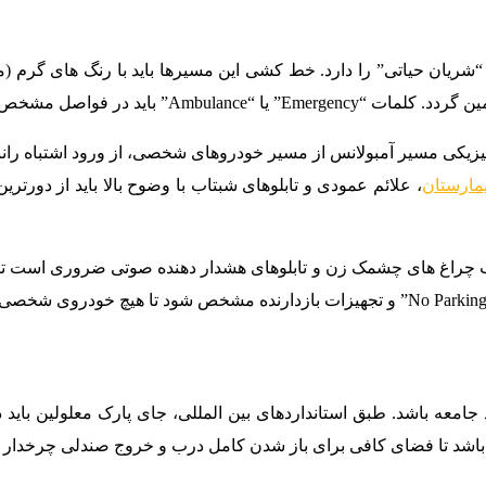
ریان حیاتی” را دارد. خط کشی این مسیرها باید با رنگ های گرم (مع
و با ابعاد بزرگ روی کف ترسیم شوند.
 فیزیکی مسیر آمبولانس از مسیر خودروهای شخصی، از ورود اشتباه را
مارستان
، علائم عمودی و تابلوهای شبتاب با وضوح بالا باید از دورت
 نصب چراغ های چشمک زن و تابلوهای هشدار دهنده صوتی ضروری است 
 جامعه باشد. طبق استانداردهای بین المللی، جای پارک معلولین باید