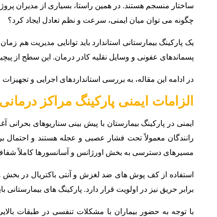
ساختار منسجم هستند. در همین راستا، بسیاری از مدیران پرو
چگونه می توان میان ایمنی، سرعت و نظم تعادل ایجاد کرد؟
یک پارکینگ بیمارستانی استاندارد باید توانایی مدیریت هم ز
پسماندهای عفونی و وسایل نقلیه کادر درمان. این سطح از پیچی
در ادامه این مقاله، به بررسی استانداردهای اجرایی و تجهیزات
الزامات ایمنی پارکینگ مراکز درمانی
ایمنی در پارکینگ بیمارستان با پیش بینی سناریوهای بحرانی آغ
رانندگان معمولاً تحت فشار عصبی و عجله هستند و احتمال ب
مسیرهای دسترسی به بخش اورژانس و آسانسورها کاملاً شفاف و 
استفاده از کف پوش های ضد لغزش و آنتی باکتریال در بخش ها
برابر حریق نیز در اولویت قرار دارد. پارکینگ های بیمارستان
با توجه به حضور بیماران با مشکلات تنفسی در طبقات بالایی