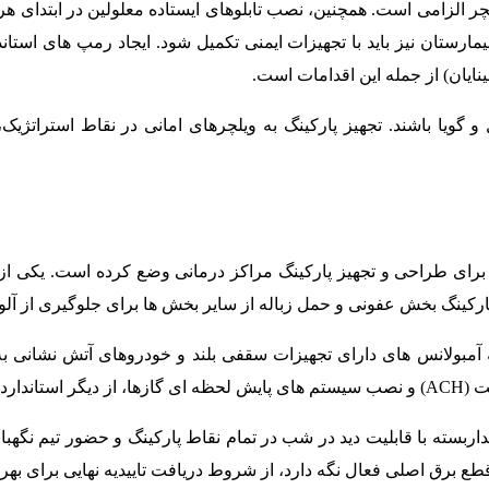
لچر الزامی است. همچنین، نصب تابلوهای ایستاده معلولین در ابتدای ه
بینایان) از جمله این اقدامات است.
ل و گویا باشند. تجهیز پارکینگ به ویلچرهای امانی در نقاط استرا
برای طراحی و تجهیز پارکینگ مراکز درمانی وضع کرده است. یکی از مه
 حمل زباله از سایر بخش ها برای جلوگیری از آلودگی متقاطع (Cross-Contamination) یک ا
ری است.
طع برق اصلی فعال نگه دارد، از شروط دریافت تاییدیه نهایی برای بهر