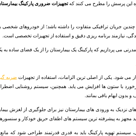
ژه این پرسش را مطرح می کنند که
تجهیزات ضروری پارکینگ بیمارست
مان چندین جریان ترافیکی متفاوت را داشته باشد؛ از خودروهای شخصی 
دگی، نیازمند برنامه ریزی دقیق و استفاده از تجهیزات تخصصی است.
 مدرنی می پردازیم که پارکینگ یک بیمارستان را از یک فضای ساده به 
از می شود. یکی از اصلی ترین الزامات، استفاده از تجهیزات
ضربه گی
رخورد با ستون ها افزایش می یابد. همچنین، سیستم روشنایی اضطرا
بدون ابهام باقی بمانند.
ی نزدیک به ورودی های بیمارستان نیز برای جلوگیری از لغزش بیمارا
ی باید مجهز به پیشرفته ترین سیستم های اطفای حریق خودکار و سنسو
، سیستم تهویه پارکینگ باید به قدری قدرتمند طراحی شود که مانع