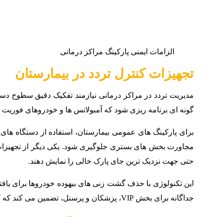
الزامات ایمنی پارکینگ مراکز درمانی
تجهیزات کنترل تردد در بیمارستان
گونه ای برنامه ریزی شود که آمبولانس ها و خودروهای فوریت های پزشکی بدون
برای پارکینگ های عمومی بیمارستان، استفاده از دستگاه ها
حتی جهت نزدیک ترین جای پارک خالی را نمایش دهند.
این تکنولوژی با حذف گشت زنی های بیهوده خودروها برای یاف
جداگانه برای بخش VIP، پزشکان و پرسنل، تضمین می کند که کادر درمانی در کوتاه ترین زمان ممکن در محل خدمت خود حاضر شوند.