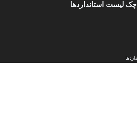
ک‌ لیست استانداردها
اردها