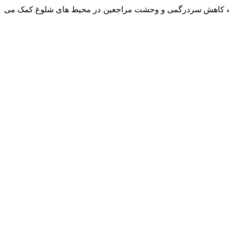
 که به کاهش سردرگمی و وحشت مراجعین در محیط های شلوغ کمک می