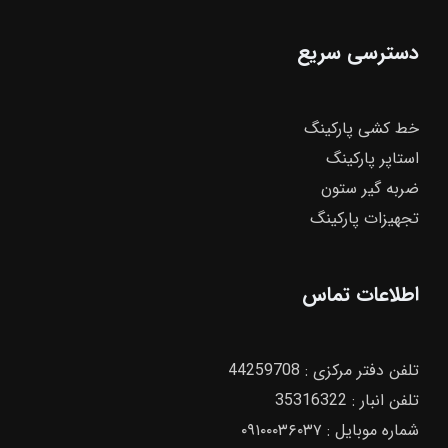
دسترسی سریع
خط کشی پارکینگ
استاپر پارکینگ
ضربه گیر ستون
تجهیزات پارکینگ
اطلاعات تماس
تلفن دفتر مرکزی :‌
44259708
تلفن انبار :‌
35316322
شماره موبایل :
۰۹۱۰۰۰۳۶۰۳۷