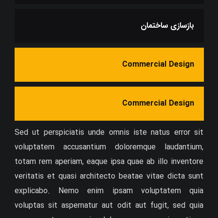
بازسازی ساختمان
Commercial Design
Commercial Design
Sed ut perspiciatis unde omnis iste natus error sit
voluptatem accusantium doloremque laudantium,
totam rem aperiam, eaque ipsa quae ab illo inventore
veritatis et quasi architecto beatae vitae dicta sunt
explicabo. Nemo enim ipsam voluptatem quia
voluptas sit aspernatur aut odit aut fugit, sed quia