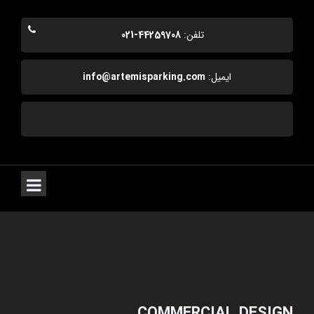
تلفن:
44259708-021
ایمیل:
info@artemisparking.com
COMMERCIAL DESIGN