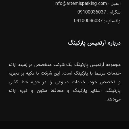
ایمیل :
info@artemisparking.com
تلگرام :
09100036037
واتساپ :
09100036037
درباره آرتمیس پارکینگ
مجموعه آرتمیس پارکینگ یک شرکت متخصص در زمینه ارائه
خدمات مرتبط با پارکینگ است. این شرکت با تکیه بر تجربه
و تخصص خود، خدمات متنوعی را در حوزه خط کشی
پارکینگ، استاپر پارکینگ و محافظ ستون و غیره ارائه
می‌دهد.