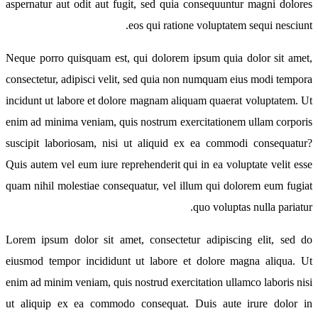
aspernatur aut odit aut fugit, sed quia consequuntur magni dolores
eos qui ratione voluptatem sequi nesciunt.
Neque porro quisquam est, qui dolorem ipsum quia dolor sit amet,
consectetur, adipisci velit, sed quia non numquam eius modi tempora
incidunt ut labore et dolore magnam aliquam quaerat voluptatem. Ut
enim ad minima veniam, quis nostrum exercitationem ullam corporis
suscipit laboriosam, nisi ut aliquid ex ea commodi consequatur?
Quis autem vel eum iure reprehenderit qui in ea voluptate velit esse
quam nihil molestiae consequatur, vel illum qui dolorem eum fugiat
quo voluptas nulla pariatur.
Lorem ipsum dolor sit amet, consectetur adipiscing elit, sed do
eiusmod tempor incididunt ut labore et dolore magna aliqua. Ut
enim ad minim veniam, quis nostrud exercitation ullamco laboris nisi
ut aliquip ex ea commodo consequat. Duis aute irure dolor in