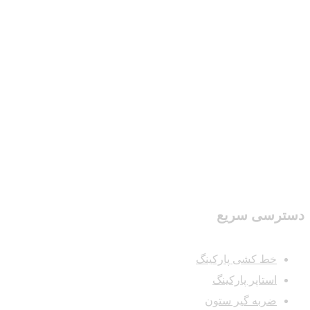
دسترسی سریع
خط کشی پارکینگ
استاپر پارکینگ
ضربه گیر ستون