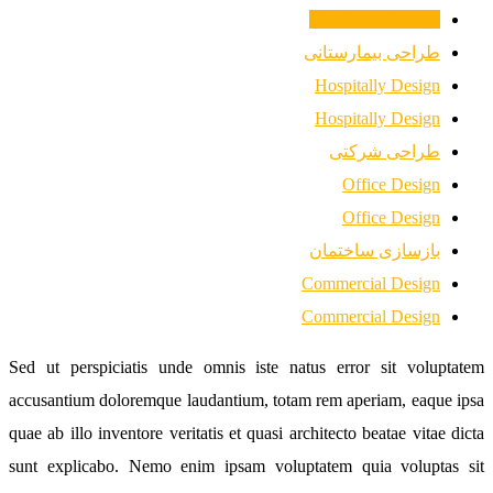
Residential Design
طراحی بیمارستانی
Hospitally Design
Hospitally Design
طراحی شرکتی
Office Design
Office Design
بازسازی ساختمان
Commercial Design
Commercial Design
Sed ut perspiciatis unde omnis iste natus error sit voluptatem
accusantium doloremque laudantium, totam rem aperiam, eaque ipsa
quae ab illo inventore veritatis et quasi architecto beatae vitae dicta
sunt explicabo. Nemo enim ipsam voluptatem quia voluptas sit