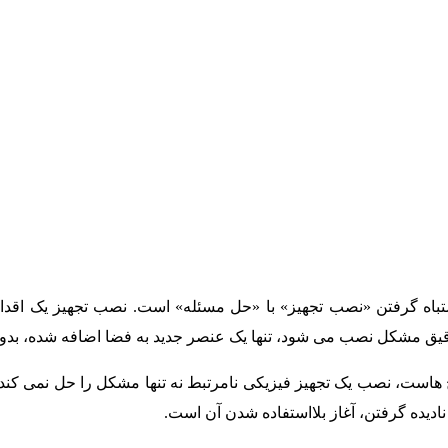
اشتباه گرفتن «نصب تجهیز» با «حل مسئله» است. نصب تجهیز یک اقدا
 مشکل نصب می شود، تنها یک عنصر جدید به فضا اضافه شده، بدون آ
یچ هاست، نصب یک تجهیز فیزیکی نامرتبط نه تنها مشکل را حل نمی کند
ن نادیده گرفتن، آغاز بلااستفاده شدن آن است.