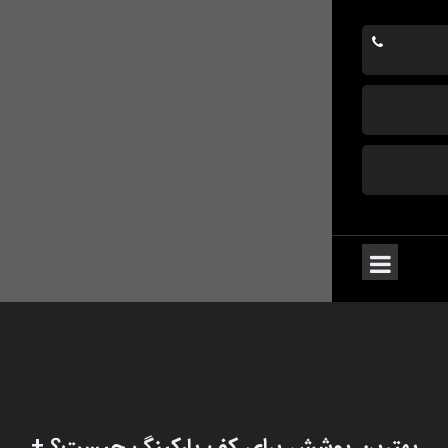
بهترین پوشش برای کف پارکینگ چیست؟ +