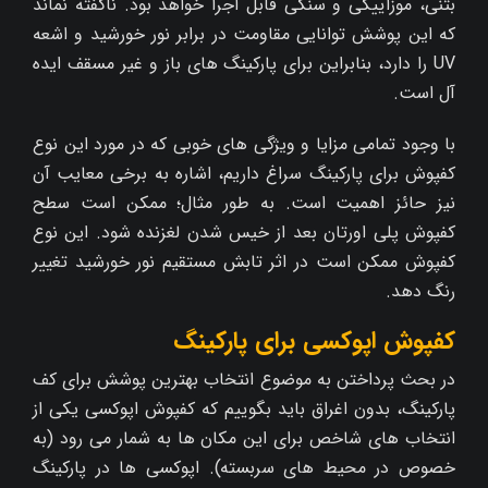
بتنی، موزاییکی و سنگی قابل اجرا خواهد بود. ناگفته نماند
که این پوشش توانایی مقاومت در برابر نور خورشید و اشعه
UV را دارد، بنابراین برای پارکینگ‌ های باز و غیر مسقف ایده
آل است.
با وجود تمامی مزایا و ویژگی های خوبی که در مورد این نوع
کفپوش برای پارکینگ سراغ داریم، اشاره به برخی معایب آن
نیز حائز اهمیت است. به طور مثال؛ ممکن است سطح
کفپوش پلی اورتان بعد از خیس شدن لغزنده شود. این نوع
کفپوش ممکن است در اثر تابش مستقیم نور خورشید تغییر
رنگ دهد.
کفپوش اپوکسی برای پارکینگ
در بحث پرداختن به موضوع انتخاب بهترین پوشش برای کف
پارکینگ، بدون اغراق باید بگوییم که کفپوش اپوکسی یکی از
انتخاب‌ های شاخص برای این مکان ها به شمار می رود (به
خصوص در محیط‌ های سربسته). اپوکسی‌ ها در پارکینگ‌