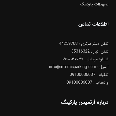
تجهیزات پارکینگ
اطلاعات تماس
تلفن دفتر مرکزی :‌
44259708
تلفن انبار :‌
35316322
شماره موبایل :
۰۹۱۰۰۰۳۶۰۳۷
ایمیل :
info@artemisparking.com
تلگرام :
09100036037
واتساپ :
09100036037
درباره آرتمیس پارکینگ