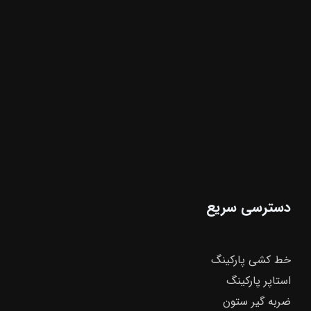
دسترسی سریع
خط کشی پارکینگ
استاپر پارکینگ
ضربه گیر ستون