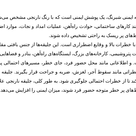
لیقه ایمنی شبرنگ، یک پوشش ایمنی است که با رنگ نارنجی مشخص می‌
ند کارهای ساختمانی، حوادث راه‌آهن، عملیات امداد و نجات، موارد ا
حیط‌های پر ریسک به راحتی تشخیص داده شوند.
با خطرات بالا و وقایع اضطراری است. این جلیقه‌ها از جنس بافتی مق
ت پتروشیمی، کارخانه‌های بزرگ، ایستگاه‌های راه‌آهن، بنادر و فضاها
. و اطلاعاتی مانند محل حضور فرد، جای خطر، مسیرهای احتمالی پروا
ی مانند سقوط آجر، لغزش، ضربه و جراحت قرار بگیرند. جلیقه نارن
د تا از خطرات احتمالی جلوگیری شود. به طور کلی، جلیقه نارنجی علا
حیط‌های پر خطر متوجه حضور فرد شوند، میزان ایمنی را افزایش می‌دهد.