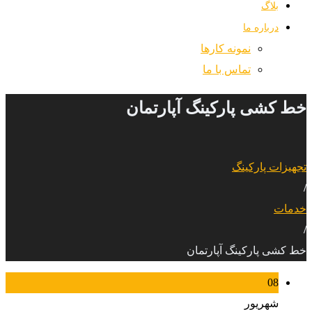
بلاگ
درباره ما
نمونه کارها
تماس با ما
خط کشی پارکینگ آپارتمان
تجهیزات پارکینگ
/
خدمات
/
خط کشی پارکینگ آپارتمان
08
شهریور