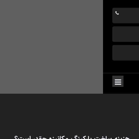
هزینه ساخت پارکینگ مکانیزه چقدر است؟