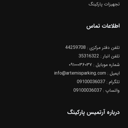
تجهیزات پارکینگ
اطلاعات تماس
تلفن دفتر مرکزی :‌
44259708
تلفن انبار :‌
35316322
شماره موبایل :
۰۹۱۰۰۰۳۶۰۳۷
ایمیل :
info@artemisparking.com
تلگرام :
09100036037
واتساپ :
09100036037
درباره آرتمیس پارکینگ