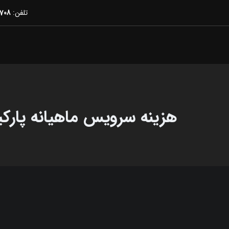
تلفن:
8-021
هزینه سرویس ماهیانه پارکی