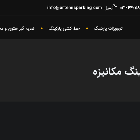
4425970
ایمیل:
info@artemisparking.com
تجهیزات پارکینگ
خط کشی پارکینگ
ضربه گیر ستون و م
نگ مکانیزه